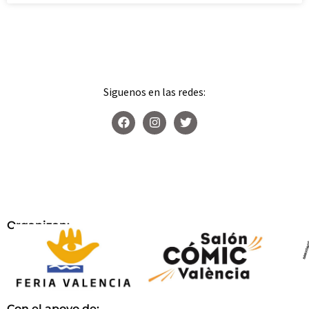
Siguenos en las redes:
Organizan:
Con el apoyo de: