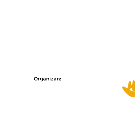
Organizan:
Con el apoyo de: