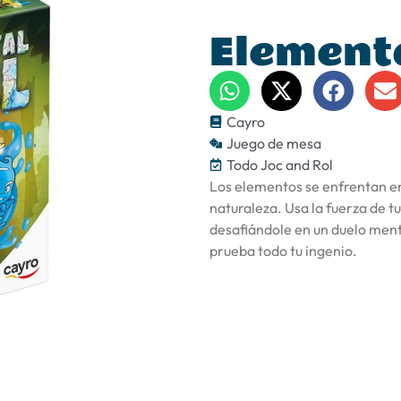
Element
Cayro
Juego de mesa
Todo Joc and Rol
Los elementos se enfrentan ent
naturaleza. Usa la fuerza de t
desafiándole en un duelo ment
prueba todo tu ingenio.