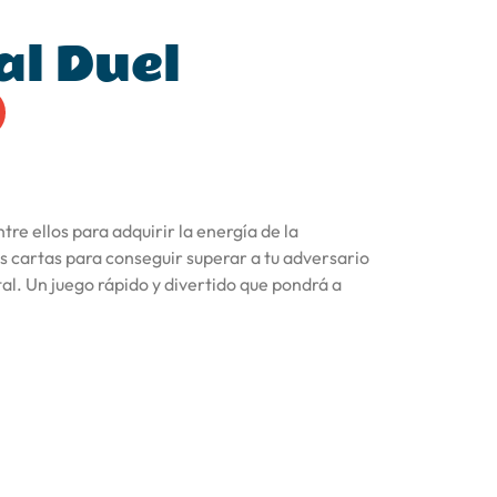
al Duel
re ellos para adquirir la energía de la
us cartas para conseguir superar a tu adversario
al. Un juego rápido y divertido que pondrá a