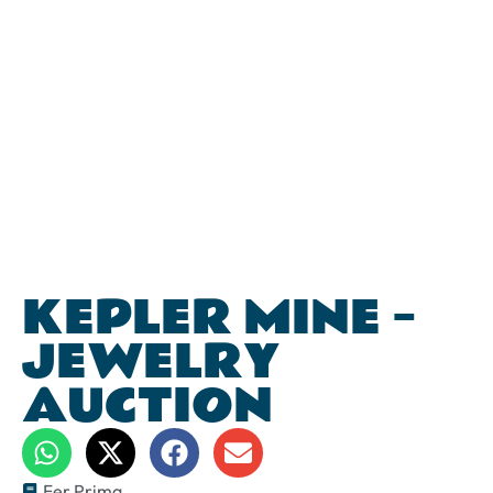
KEPLER MINE –
JEWELRY
AUCTION
Fer Prima