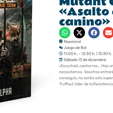
Mutant 
«Asalto e
canino»
Nosolorol
Juego de Rol
11:00 h. – 12:30 h. | 15:30 h.
Sábado 13 de diciembre
«Escuchad, cachorros… Hay un 
necesitamos. Vosotros entraréis
conseguís, no seréis solo supe
Truffaut, líder de la Resistenci