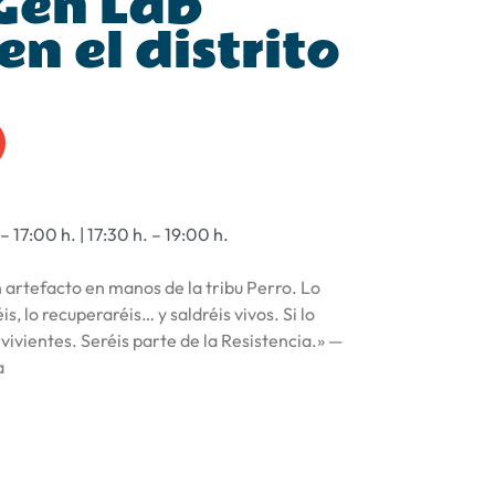
Gen Lab
n el distrito
 – 17:00 h. | 17:30 h. – 19:00 h.
artefacto en manos de la tribu Perro. Lo
, lo recuperaréis… y saldréis vivos. Si lo
rvivientes. Seréis parte de la Resistencia.» —
a