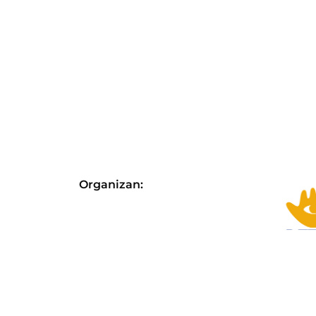
Organizan:
Con el apoyo de: