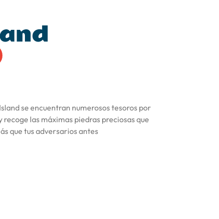
land
 Island se encuentran numerosos tesoros por
a y recoge las máximas piedras preciosas que
ás que tus adversarios antes