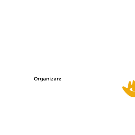
Organizan:
Con el apoyo de: