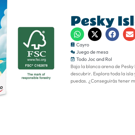
Pesky Is
Cayro
Juego de mesa
Todo Joc and Rol
Bajo la blanca arena de Pesky
descubrir. Explora toda la isl
puedas. ¿Conseguirás tener m