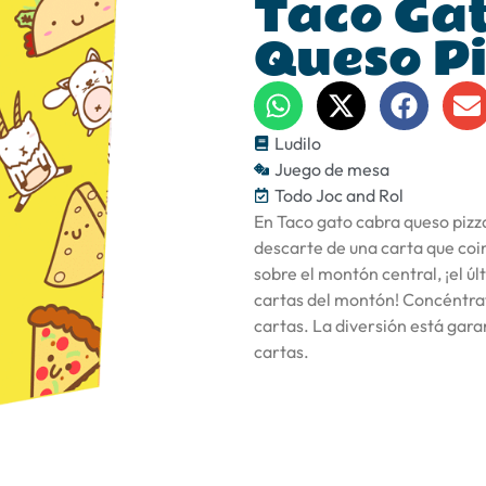
Taco Ga
Queso P
Ludilo
Juego de mesa
Todo Joc and Rol
En Taco gato cabra queso pizz
descarte de una carta que coi
sobre el montón central, ¡el ú
cartas del montón! Concéntrat
cartas. La diversión está gara
cartas.