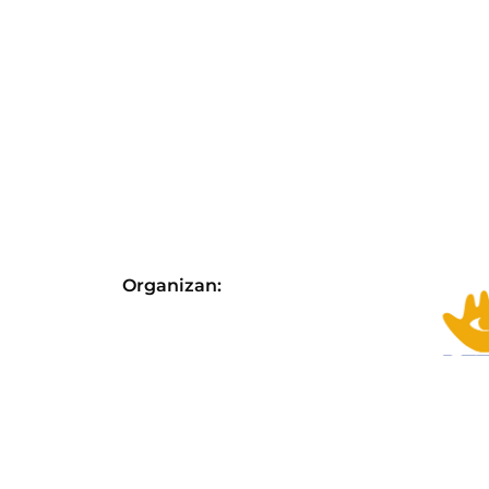
Organizan:
Con el apoyo de: