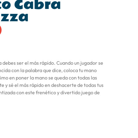
to Cabra
izza
a debes ser el más rápido. Cuando un jugador se
ncida con la palabra que dice, coloca tu mano
ltimo en poner la mano se queda con todas las
e y sé el más rápido en deshacerte de todas tus
ntizada con este frenético y divertido juego de