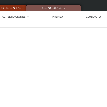
UR JOC & ROL
CONCURSOS
ACREDITACIONES
PRENSA
CONTACTO