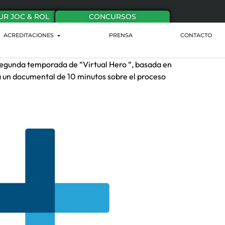
UR JOC & ROL
CONCURSOS
ACREDITACIONES
PRENSA
CONTACTO
la segunda temporada de “Virtual Hero “, basada en
rá un documental de 10 minutos sobre el proceso