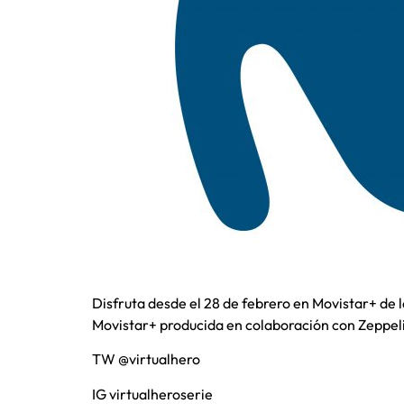
Disfruta desde el 28 de febrero en Movistar+ de 
Movistar+ producida en colaboración con Zeppel
TW @virtualhero
IG virtualheroserie