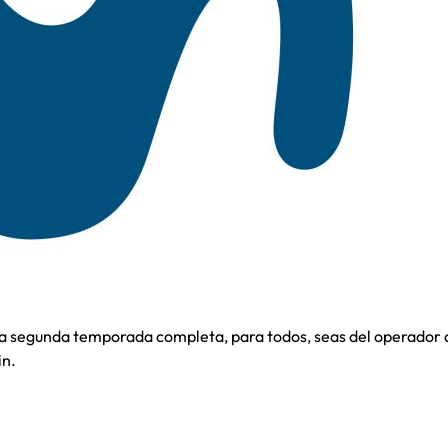
la segunda temporada completa, para todos, seas del operador qu
in.