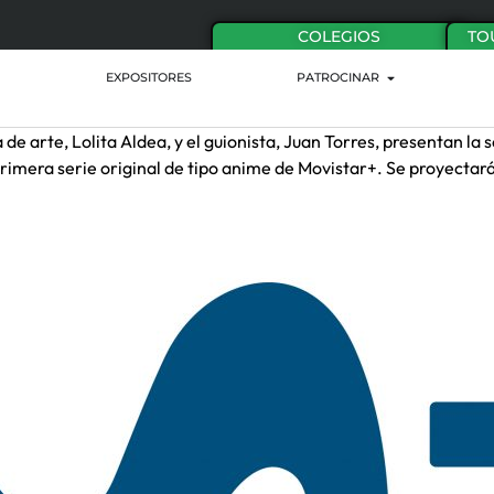
COLEGIOS
TO
EXPOSITORES
PATROCINAR
ora de arte, Lolita Aldea, y el guionista, Juan Torres, presentan 
a primera serie original de tipo anime de Movistar+. Se proyecta