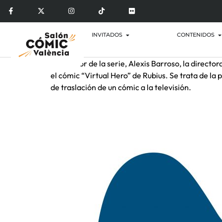
INVITADOS
CONTENIDOS
El director de la serie, Alexis Barroso, la direct
el cómic “Virtual Hero” de Rubius. Se trata de l
de traslación de un cómic a la televisión.