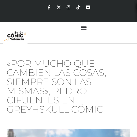
«POR MUCHO QUE
CAMBIEN LAS COSAS,
SIEMPRE SON LAS
MISMAS», PEDRO
CIFUENTES EN
GREYHSKULL CÓMIC