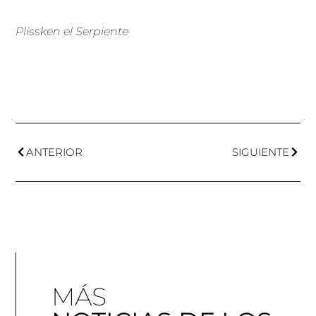
Plissken el Serpiente
ANTERIOR
SIGUIENTE
MÁS