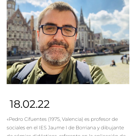
18.02.22
«Pedro Cifuentes (1975, Valencia) es profesor de
sociales en el IES Jaume I de Borriana y dibujante