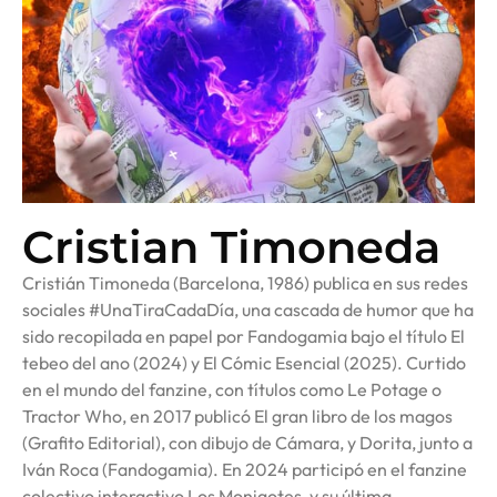
Cristian Timoneda
Cristián Timoneda (Barcelona, 1986) publica en sus redes
sociales #UnaTiraCadaDía, una cascada de humor que ha
sido recopilada en papel por Fandogamia bajo el título El
tebeo del ano (2024) y El Cómic Esencial (2025). Curtido
en el mundo del fanzine, con títulos como Le Potage o
Tractor Who, en 2017 publicó El gran libro de los magos
(Grafito Editorial), con dibujo de Cámara, y Dorita, junto a
Iván Roca (Fandogamia). En 2024 participó en el fanzine
colectivo interactivo Los Monigotes, y su última