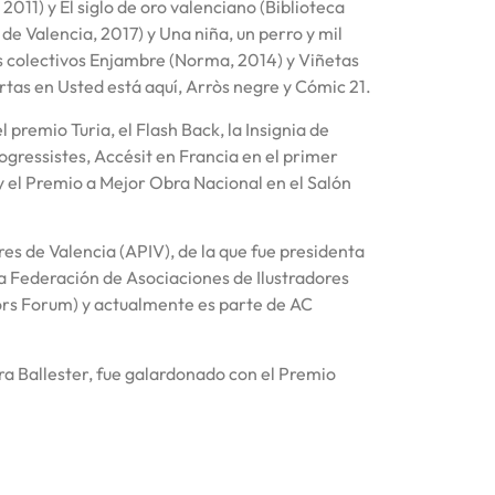
2011) y El siglo de oro valenciano (Biblioteca
e Valencia, 2017) y Una niña, un perro y mil
s colectivos Enjambre (Norma, 2014) y Viñetas
rtas en Usted está aquí, Arròs negre y Cómic 21.
 premio Turia, el Flash Back, la Insignia de
gressistes, Accésit en Francia en el primer
y el Premio a Mejor Obra Nacional en el Salón
es de Valencia (APIV), de la que fue presidenta
a Federación de Asociaciones de Ilustradores
tors Forum) y actualmente es parte de AC
ura Ballester, fue galardonado con el Premio