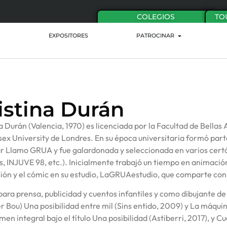
COLEGIOS
TO
EXPOSITORES
PATROCINAR
istina Durán
a Durán (Valencia, 1970) es licenciada por la Facultad de Bellas
ex University de Londres. En su época universitaria formó part
r Llamo GRUA y fue galardonada y seleccionada en varios cert
, INJUVE 98, etc.). Inicialmente trabajó un tiempo en animació
ción y el cómic en su estudio, LaGRUAestudio, que comparte con
 para prensa, publicidad y cuentos infantiles y como dibujante de
r Bou) Una posibilidad entre mil (Sins entido, 2009) y La máquin
men integral bajo el título Una posibilidad (Astiberri, 2017), y