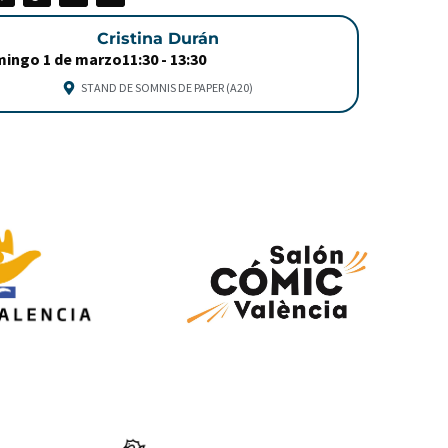
Cristina Durán
ingo 1 de marzo
11:30 -
13:30
STAND DE SOMNIS DE PAPER (A20)