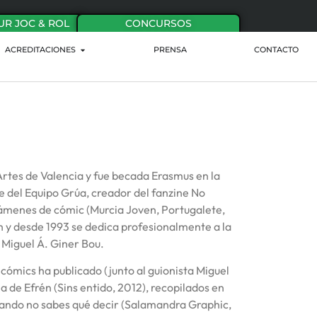
UR JOC & ROL
CONCURSOS
ACREDITACIONES
PRENSA
CONTACTO
 Artes de Valencia y fue becada Erasmus en la
e del Equipo Grúa, creador del fanzine No
ámenes de cómic (Murcia Joven, Portugalete,
n y desde 1993 se dedica profesionalmente a la
 Miguel Á. Giner Bou.
 cómics ha publicado (junto al guionista Miguel
a de Efrén (Sins entido, 2012), recopilados en
 Cuando no sabes qué decir (Salamandra Graphic,