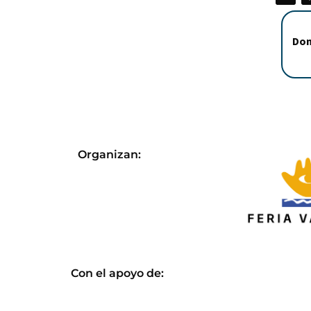
Dom
Organizan:
Con el apoyo de: