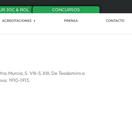
UR JOC & ROL
CONCURSOS
ACREDITACIONES
PRENSA
CONTACTO
tra; Murcia, S. VIII-S.XIII; De Teodomiro a
Nova. 1910-1913.