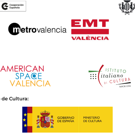
 de Cultura
: