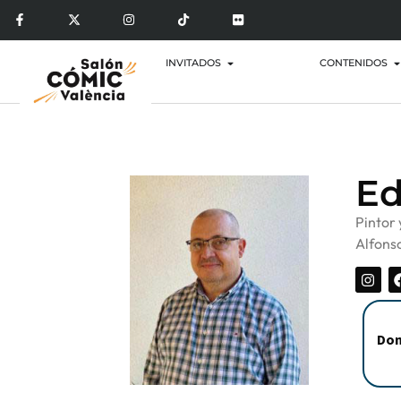
INVITADOS
CONTENIDOS
Ed
Pintor 
Alfonso
Dom