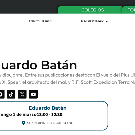
COLEGIOS
TO
EXPOSITORES
PATROCINAR
uardo Batán
y dibujante. Entre sus publicaciones destacan El vuelo del Plus Ul
 X, Speer, el arquitecto del mal, y R.F. Scott, Expedición Terra 
Eduardo Batán
ingo 1 de marzo
13:00 -
12:30
SERENDIPIA EDITORIAL STAND