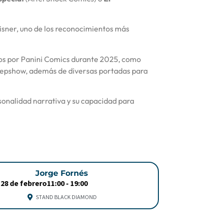
Eisner, uno de los reconocimientos más
ados por Panini Comics durante 2025, como
eepshow, además de diversas portadas para
rsonalidad narrativa y su capacidad para
Jorge Fornés
28 de febrero
11:00 -
19:00
STAND BLACK DIAMOND