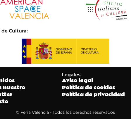
 de Cultura
:
Legales
nidos
Aviso legal
e nuestro
Política de cookies
tter
Política de privacidad
cto
© Feria Valencia - Todos los derechos reservados