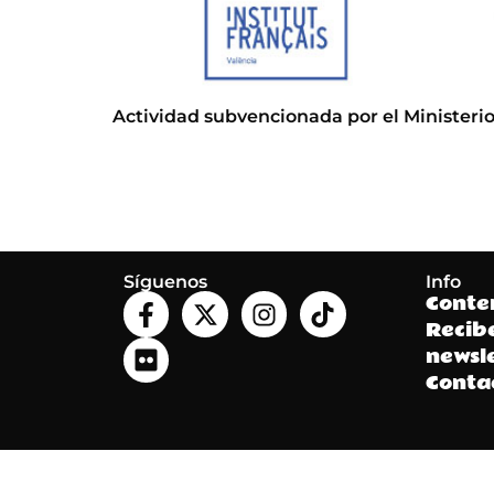
Actividad subvencionada por el Ministerio
Síguenos
Info
Conte
Recib
newsle
Conta