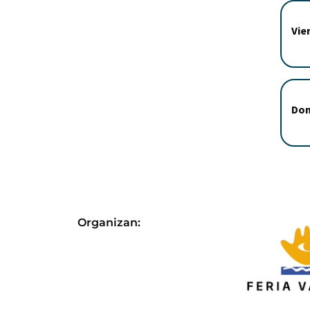
Vie
Dom
Organizan: