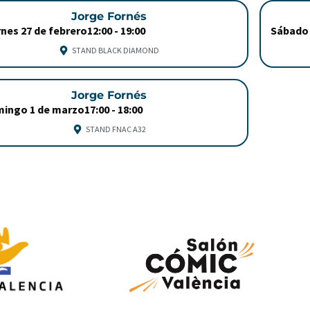
Jorge Fornés
rnes 27 de febrero
12:00 -
19:00
Sábado 
STAND BLACK DIAMOND
Jorge Fornés
ingo 1 de marzo
17:00 -
18:00
STAND FNAC A32