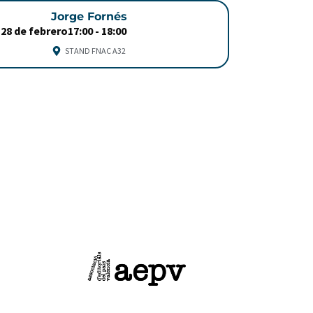
Jorge Fornés
28 de febrero
17:00 -
18:00
STAND FNAC A32