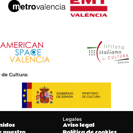
 de Cultura
:
Legales
nidos
Aviso legal
e nuestro
Política de cookies