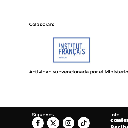
Colaboran:
Actividad subvencionada por el Ministerio
Síguenos
Info
Conte
Recib