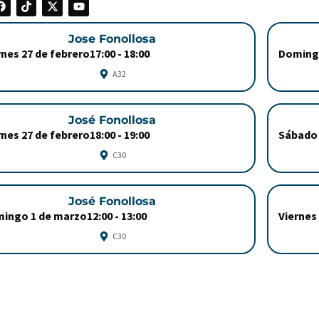
Jose Fonollosa
rnes 27 de febrero
17:00 -
18:00
Doming
A32
José Fonollosa
rnes 27 de febrero
18:00 -
19:00
Sábado 
C30
José Fonollosa
ingo 1 de marzo
12:00 -
13:00
Viernes
C30