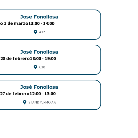
Jose Fonollosa
o 1 de marzo
13:00 -
14:00
A32
José Fonollosa
28 de febrero
18:00 -
19:00
C30
José Fonollosa
 27 de febrero
12:00 -
13:00
STAND YERMO A 6