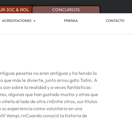
UR JOC & ROL
CONCURSOS
ACREDITACIONES
PRENSA
CONTACTO
ntiguas pesetas no eran antiguas y ha tenido la
 que más le divierte, junto arnsu gato Toñín. A
s son sobre la realidad y a veces fantásticas:
egres, algunas que han gustado mucho y otras que
ñeta al lado de otra.rnEntre otros, sus títulos
re su experiencia como voluntario en una
antil Vampi.rnCuando conoció la historia de