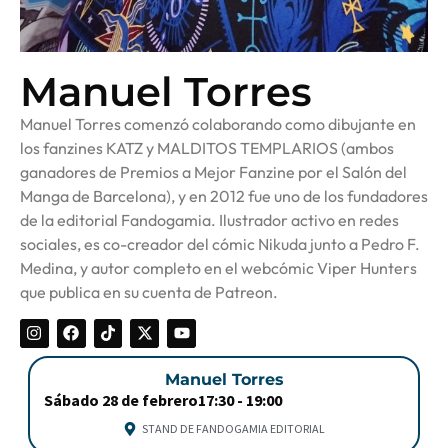
Manuel Torres
Manuel Torres comenzó colaborando como dibujante en
los fanzines KATZ y MALDITOS TEMPLARIOS (ambos
ganadores de Premios a Mejor Fanzine por el Salón del
Manga de Barcelona), y en 2012 fue uno de los fundadores
de la editorial Fandogamia. Ilustrador activo en redes
sociales, es co-creador del cómic Nikuda junto a Pedro F.
Medina, y autor completo en el webcómic Viper Hunters
que publica en su cuenta de Patreon.
Manuel Torres
Sábado 28 de febrero
17:30 -
19:00
STAND DE FANDOGAMIA EDITORIAL