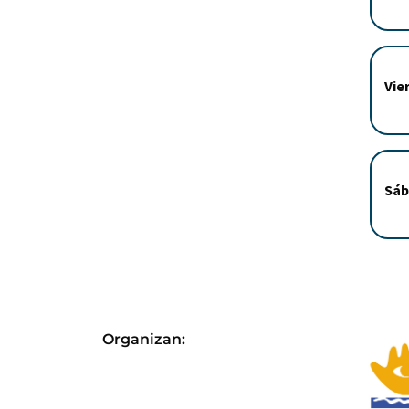
Vie
Sáb
Organizan: