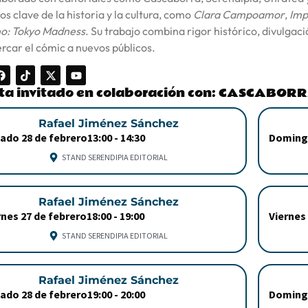
os clave de la historia y la cultura, como
Clara Campoamor
,
Imp
o: Tokyo Madness
. Su trabajo combina rigor histórico, divulgac
rcar el cómic a nuevos públicos.
sta invitado en colaboración con: CASCABOR
Rafael Jiménez Sánchez
ado 28 de febrero
13:00 -
14:30
Doming
STAND SERENDIPIA EDITORIAL
Rafael Jiménez Sánchez
rnes 27 de febrero
18:00 -
19:00
Viernes
STAND SERENDIPIA EDITORIAL
Rafael Jiménez Sánchez
ado 28 de febrero
19:00 -
20:00
Doming