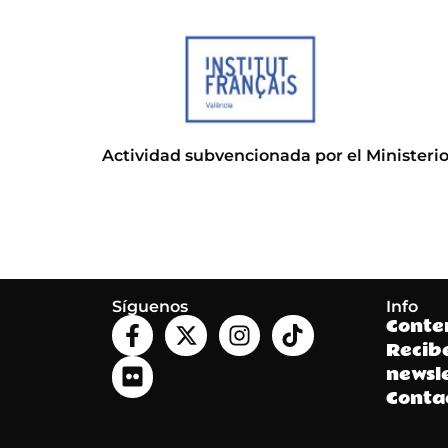
Actividad subvencionada por el Ministerio
Síguenos
Info
Conte
Recib
newsle
Conta