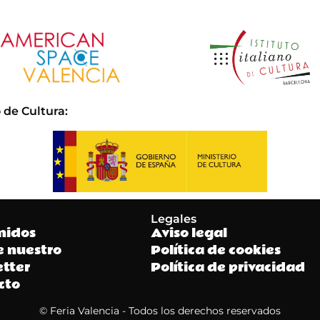
 de Cultura
:
Legales
nidos
Aviso legal
e nuestro
Política de cookies
tter
Política de privacidad
cto
© Feria Valencia - Todos los derechos reservados