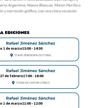
erio Argentina
,
Manos Blancas
,
Misión Murillo
o
ión y narración gráfica, con una clara vocación
RA EDICIONES
Rafael Jiménez Sánchez
o 1 de marzo
13:00 -
14:30
STAND SERENDIPIA EDITORIAL
Rafael Jiménez Sánchez
 27 de febrero
17:00 -
18:00
STAND DE CARTEM CÓMICS
Rafael Jiménez Sánchez
o 1 de marzo
11:00 -
12:00