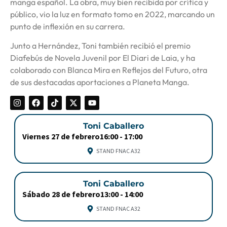
manga español. La obra, muy bien recibida por crítica y
público, vio la luz en formato tomo en 2022, marcando un
punto de inflexión en su carrera.
Junto a Hernández, Toni también recibió el premio
Diafebús de Novela Juvenil por El Diari de Laia, y ha
colaborado con Blanca Mira en Reflejos del Futuro, otra
de sus destacadas aportaciones a Planeta Manga.
Toni Caballero
Viernes 27 de febrero
16:00 -
17:00
STAND FNAC A32
Toni Caballero
Sábado 28 de febrero
13:00 -
14:00
STAND FNAC A32