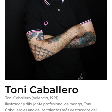
Toni Caballero
Toni Caballero (Valencia, 1991)
Ilustrador y dibujante profesional de manga, Toni
Caballero es uno de los talentos más destacados del