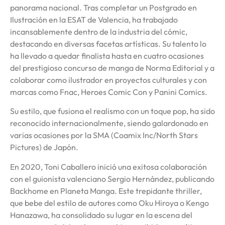
panorama nacional. Tras completar un Postgrado en
Ilustración en la ESAT de Valencia, ha trabajado
incansablemente dentro de la industria del cómic,
destacando en diversas facetas artísticas. Su talento lo
ha llevado a quedar finalista hasta en cuatro ocasiones
del prestigioso concurso de manga de Norma Editorial y a
colaborar como ilustrador en proyectos culturales y con
marcas como Fnac, Heroes Comic Con y Panini Comics.
Su estilo, que fusiona el realismo con un toque pop, ha sido
reconocido internacionalmente, siendo galardonado en
varias ocasiones por la SMA (Coamix Inc/North Stars
Pictures) de Japón.
En 2020, Toni Caballero inició una exitosa colaboración
con el guionista valenciano Sergio Hernández, publicando
Backhome en Planeta Manga. Este trepidante thriller,
que bebe del estilo de autores como Oku Hiroya o Kengo
Hanazawa, ha consolidado su lugar en la escena del