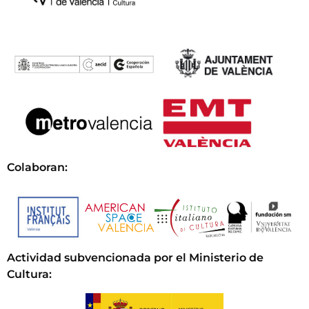
Colaboran:
Actividad subvencionada por el Ministerio de
Cultura
: