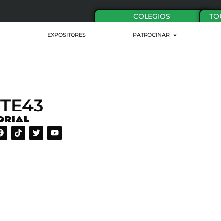
COLEGIOS
TO
EXPOSITORES
PATROCINAR
TE43
ORIAL