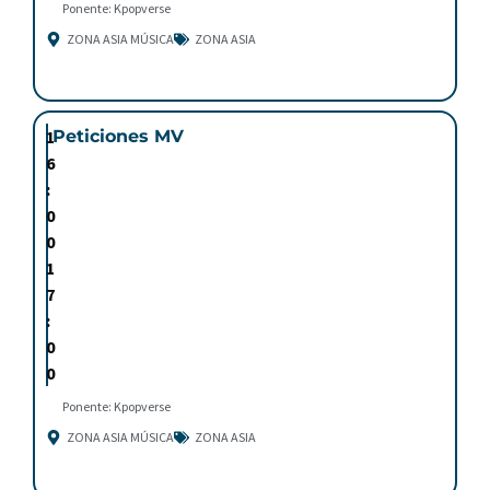
Ponente: Kpopverse
ZONA ASIA MÚSICA
ZONA ASIA
1
Peticiones MV
6
:
0
0
1
7
:
0
0
Ponente: Kpopverse
ZONA ASIA MÚSICA
ZONA ASIA