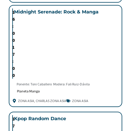
1
Midnight Serenade: Rock & Manga
6
:
0
0
1
7
:
0
0
Ponente: Toni Caballero
Modera: Fali Ruiz-Dávila
Planeta Manga
ZONA ASIA
,
CHARLAS ZONA ASIA
ZONA ASIA
1
Kpop Random Dance
7