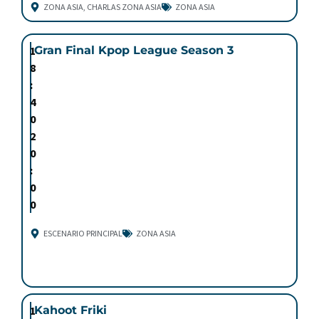
ZONA ASIA
,
CHARLAS ZONA ASIA
ZONA ASIA
1
Gran Final Kpop League Season 3
8
:
4
0
2
0
:
0
0
ESCENARIO PRINCIPAL
ZONA ASIA
1
Kahoot Friki