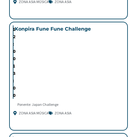
ZONA ASIA MÚSICA
ZONA ASIA
1
Konpira Fune Fune Challenge
2
:
0
0
1
3
:
0
0
Ponente: Japan Challenge
ZONA ASIA MÚSICA
ZONA ASIA