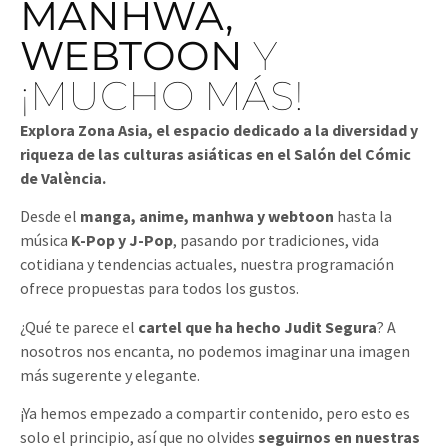
MANHWA,
WEBTOON
Y
¡MUCHO MÁS!
Explora Zona Asia, el espacio dedicado a la diversidad y
riqueza de las culturas asiáticas en el Salón del Cómic
de València.
Desde el
manga, anime, manhwa y webtoon
hasta la
música
K-Pop y J-Pop
, pasando por tradiciones, vida
cotidiana y tendencias actuales, nuestra programación
ofrece propuestas para todos los gustos.
¿Qué te parece el
cartel que ha hecho Judit Segura
? A
nosotros nos encanta, no podemos imaginar una imagen
más sugerente y elegante.
¡Ya hemos empezado a compartir contenido, pero esto es
solo el principio, así que no olvides
seguirnos en nuestras