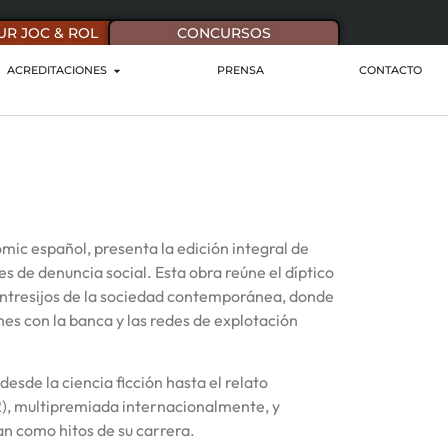
UR JOC & ROL
CONCURSOS
ACREDITACIONES
PRENSA
CONTACTO
mic español, presenta la edición integral de
s de denuncia social. Esta obra reúne el díptico
 entresijos de la sociedad contemporánea, donde
s con la banca y las redes de explotación
esde la ciencia ficción hasta el relato
), multipremiada internacionalmente, y
n como hitos de su carrera.