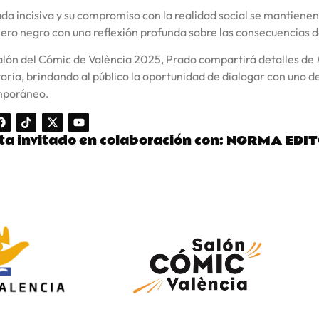
da incisiva y su compromiso con la realidad social se mantiene
ero negro con una reflexión profunda sobre las consecuencias de
alón del Cómic de València 2025, Prado compartirá detalles de
oria, brindando al público la oportunidad de dialogar con uno d
mporáneo.
sta invitado en colaboración con: NORMA EDI