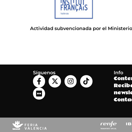
Actividad subvencionada por el Ministerio
Síguenos
Info
Conte
Recib
newsle
Conta