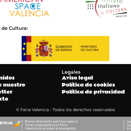
 de Cultura
:
Legales
nidos
Aviso legal
e nuestro
Política de cookies
tter
Política de privacidad
cto
© Feria Valencia - Todos los derechos reservados