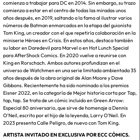
comienza a trabajar para DC en 2014. Sin embargo, su trazo
comienza a estar en el centro de todas las miradas unos
años después, en 2019, saltando a la fama al ilustrar varios
números de Batman enmarcados en la etapa del guionista
Tom King, un creador con el que repetiría colaboración en la
miniserie Héroes en Crisis. En estos años, destaca también
su labor en Daredevil para Marvel o en Hot Lunch Special
para AfterShock Comics. En 2020 vuelve a reunirse con
King en Rorschach. Ambos autores profundizan en el
universo de Watchmen en una serie limitada ambientada 35
años después de la obra original de Alan Moore y Dave
Gibbons. Recientemente ha sido nominado a los premios
Eisner 2022, en la categoría de Mejor historia corta por Tap,
tap, tap. Se trata de un cómic incluido en Green Arrow:
Especial 80 aniversario, que sirve de homenaje a Dennis
O’Neil, escrito por el hijo de la leyenda, Larry O’Neil. En
2023 presenta Calle Peligro, de nuevo con Tom King.
ARTISTA INVITADO EN EXCLUSIVA POR ECC CÓMICS.