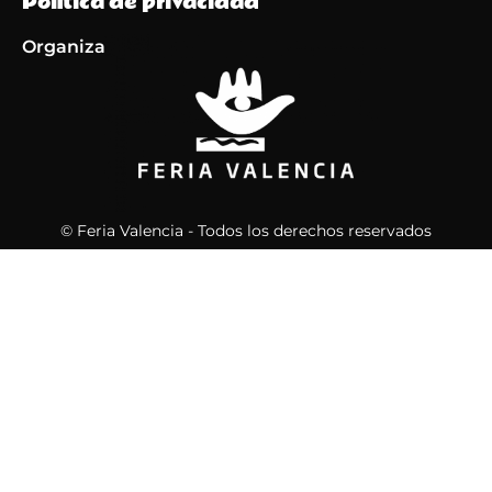
Política de privacidad
Organiza
© Feria Valencia - Todos los derechos reservados