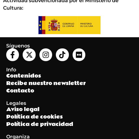
Actividad subvencionada por el Ministerio de
Cultura
:
Síguenos
Info
Contenidos
Recibe nuestro newsletter
Contacto
Legales
Aviso legal
Política de cookies
Política de privacidad
Organiza